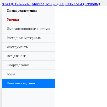
8 (499) 959-77-07 (Москва, МО)
8 (800) 500-22-04 (Регионы)
Спецпредложения
Уценка
Имплантационные системы
Расходные материалы
Инструменты
Все для PRF
Оборудование
Боры
Печатные издания