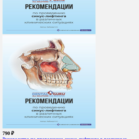
790 ₽