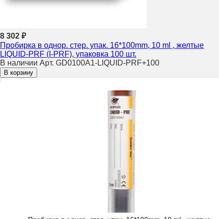
8 302 ₽
Пробирка в однор. стер. упак. 16*100mm, 10 ml , желтые
LIQUID-PRF (I-PRF), упаковка 100 шт.
В наличии
Арт. GD0100A1-LIQUID-PRF+100
В корзину