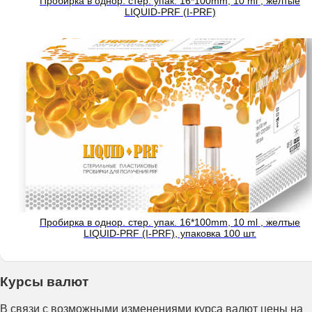
Пробирка в однор. стер. упак. 16*100mm, 10 ml , желтые
LIQUID-PRF (I-PRF)
Пробирка в однор. стер. упак. 16*100mm, 10 ml , желтые
LIQUID-PRF (I-PRF), упаковка 100 шт.
Курсы валют
В связи с возможными изменениями курса валют цены на