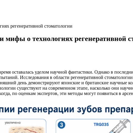
огиях регенеративной стоматологии
 и мифы о технологиях регенеративной 
ремя оставалась уделом научной фантастики. Однако в последни
пытаний. Исследования в области регенеративной стоматологии
одняшний день демонстрируют японские и британские научные к
нологии существуют на современном этапе, насколько они научн
огда, по оценкам экспертов, эти методы могут появиться в арс