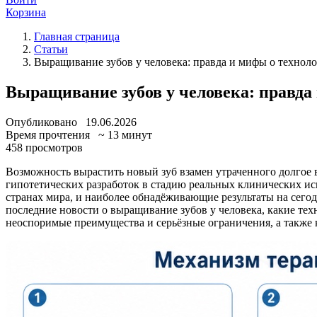
Корзина
Главная страница
Статьи
Выращивание зубов у человека: правда и мифы о технол
Выращивание зубов у человека: правда
Опубликовано
19.06.2026
Время прочтения
~ 13 минут
458 просмотров
Возможность вырастить новый зуб взамен утраченного долгое в
гипотетических разработок в стадию реальных клинических ис
странах мира, и наиболее обнадёживающие результаты на сег
последние новости о выращивание зубов у человека, какие тех
неоспоримые преимущества и серьёзные ограничения, а также к