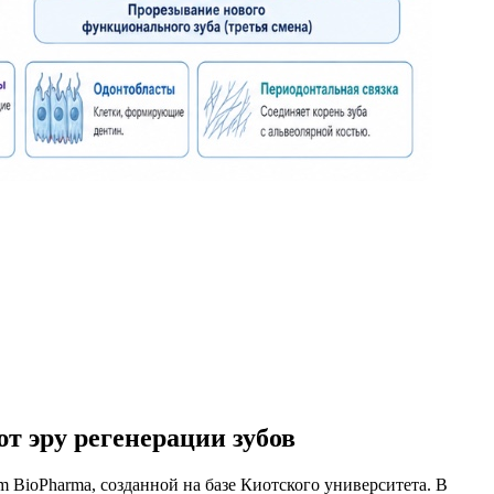
т эру регенерации зубов
BioPharma, созданной на базе Киотского университета. В