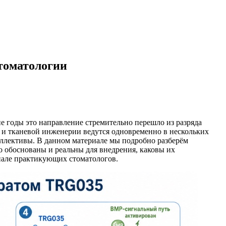
стоматологии
е годы это направление стремительно перешло из разряда
 и тканевой инженерии ведутся одновременно в нескольких
оллективы. В данном материале мы подробно разберём
о обоснованы и реальны для внедрения, каковы их
енале практикующих стоматологов.