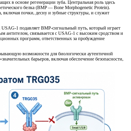
щих в основе регенерации зуба. Центральная роль здесь
етического белка (BMP — Bone Morphogenetic Protein).
 включая почки, десну и зубные структуры, и служит
к USAG-1 подавляет BMP-сигнальный путь, который играет
м антителом, связывается с USAG-1 с высоким сродством и
ционных программ, ответственных за пробуждение
крывающую возможности для биологически аутентичной
 «значительных барьеров, включая обеспечение безопасности,