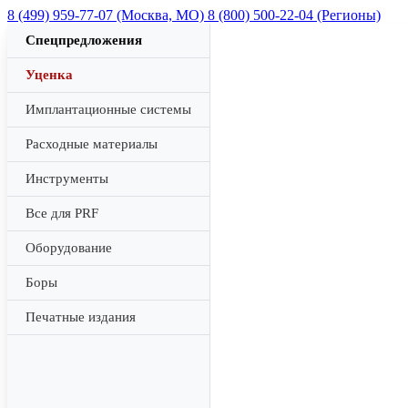
8 (499) 959-77-07 (Москва, МО)
8 (800) 500-22-04 (Регионы)
Спецпредложения
Уценка
Имплантационные системы
Расходные материалы
Инструменты
Все для PRF
Оборудование
Боры
Печатные издания