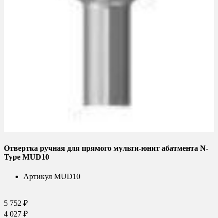
Отвертка ручная для прямого мульти-юнит абатмента N-
Type MUD10
Артикул
MUD10
5 752 ₽
4 027 ₽