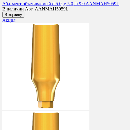
Абатмент обтачиваемый d 5.0, g 5.0, h 9.0 AANMAH5059L
В наличии
Арт. AANMAH5059L
В корзину
Акция