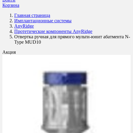
Корзина
Главная страница
Имплантационные системы
AnyRidge
Протетические компоненты AnyRidge
Отвертка ручная для прямого мульти-юнит абатмента N-
Type MUD10
Акция