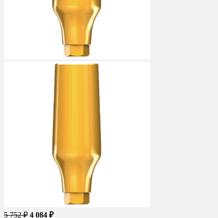
5 752 ₽
4 084 ₽