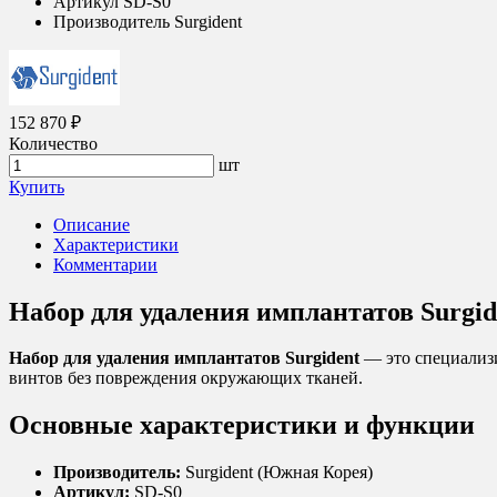
Артикул
SD-S0
Производитель
Surgident
152 870 ₽
Количество
шт
Купить
Описание
Характеристики
Комментарии
Набор для удаления имплантатов Surgid
Набор для удаления имплантатов Surgident
— это специализи
винтов без повреждения окружающих тканей.
Основные характеристики и функции
Производитель:
Surgident (Южная Корея)
Артикул:
SD-S0