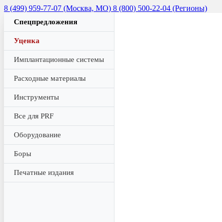
8 (499) 959-77-07 (Москва, МО)
8 (800) 500-22-04 (Регионы)
Спецпредложения
Уценка
Имплантационные системы
Расходные материалы
Инструменты
Все для PRF
Оборудование
Боры
Печатные издания