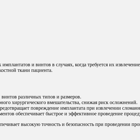
 имплантатов и винтов в случаях, когда требуется их извлечен
костной ткани пациента.
 винтов различных типов и размеров.
ного хирургического вмешательства, снижая риск осложнений.
редотвращает повреждение имплантата при извлечении сломанн
ентов обеспечивает быстрое и эффективное проведение процед
спечивает высокую точность и безопасность при проведении про